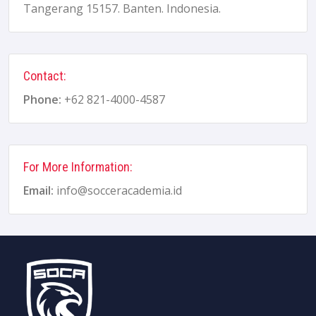
Tangerang 15157. Banten. Indonesia.
Contact:
Phone:
+62 821-4000-4587
For More Information:
Email:
info@socceracademia.id