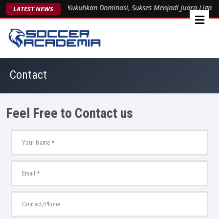
Arsent 1963 Kukuhkan Dominasi, Sukses Menjadi Juara Liga Yo
LATEST NEWS
Contact
Feel Free to Contact us