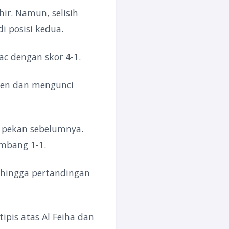
ir. Namun, selisih
i posisi kedua.
c dengan skor 4-1.
men dan mengunci
ak pekan sebelumnya.
imbang 1-1.
 hingga pertandingan
pis atas Al Feiha dan