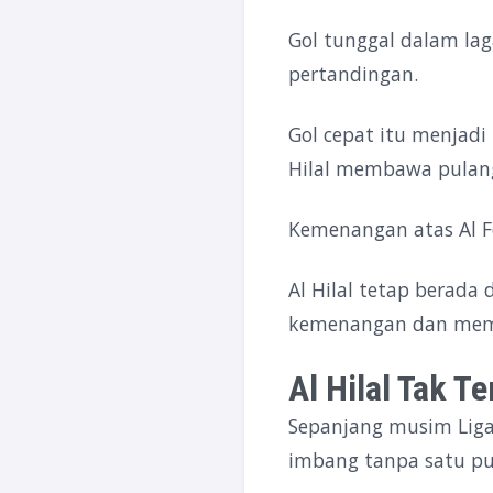
Gol tunggal dalam lag
pertandingan.
Gol cepat itu menjad
Hilal membawa pulang 
Kemenangan atas Al F
Al Hilal tetap berad
kemenangan dan memas
Al Hilal Tak T
Sepanjang musim Liga
imbang tanpa satu pu