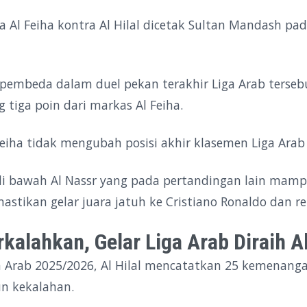
a Al Feiha kontra Al Hilal dicetak Sultan Mandash pa
i pembeda dalam duel pekan terakhir Liga Arab terse
tiga poin dari markas Al Feiha.
eiha tidak mengubah posisi akhir klasemen Liga Ara
a di bawah Al Nassr yang pada pertandingan lain m
tikan gelar juara jatuh ke Cristiano Ronaldo dan r
erkalahkan, Gelar Liga Arab Diraih A
 Arab 2025/2026, Al Hilal mencatatkan 25 kemenanga
n kekalahan.