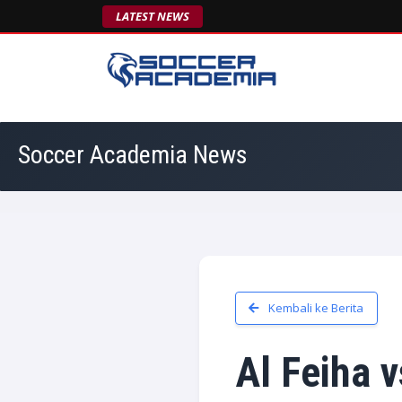
LATEST NEWS
Soccer Academia News
Kembali ke Berita
Al Feiha v