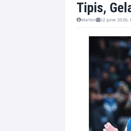
Tipis, Ge
Marlon
02 June 2026, 