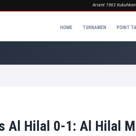
Arsent 1963 Kukuhkan Domina
HOME
TURNAMEN
POINT T
s Al Hilal 0-1: Al Hilal