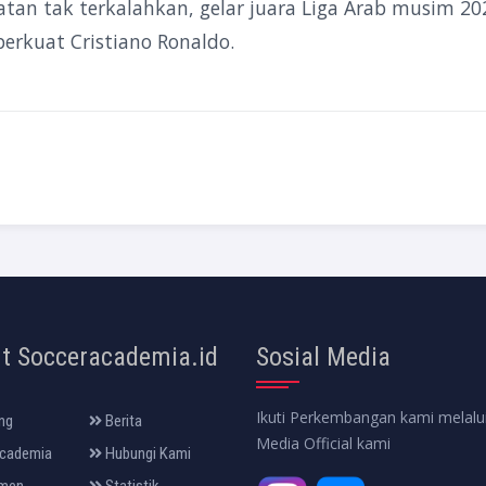
an tak terkalahkan, gelar juara Liga Arab musim 20
perkuat Cristiano Ronaldo.
t Socceracademia.id
Sosial Media
Ikuti Perkembangan kami melalui
ng
Berita
Media Official kami
cademia
Hubungi Kami