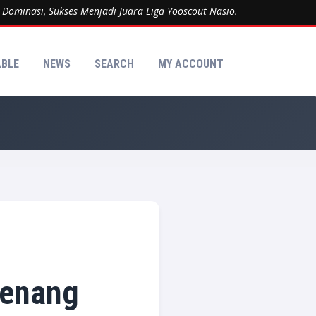
si, Sukses Menjadi Juara Liga Yooscout Nasional 2026 Kategori KU-1
ABLE
NEWS
SEARCH
MY ACCOUNT
 Menang