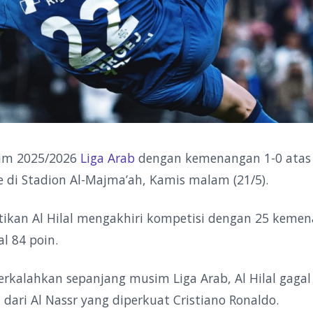
m 2025/2026
Liga Arab
dengan kemenangan 1-0 ata
e di Stadion Al-Majma’ah, Kamis malam (21/5).
tikan Al Hilal mengakhiri kompetisi dengan 25 keme
l 84 poin.
rkalahkan sepanjang musim Liga Arab, Al Hilal gagal
 dari Al Nassr yang diperkuat Cristiano Ronaldo.