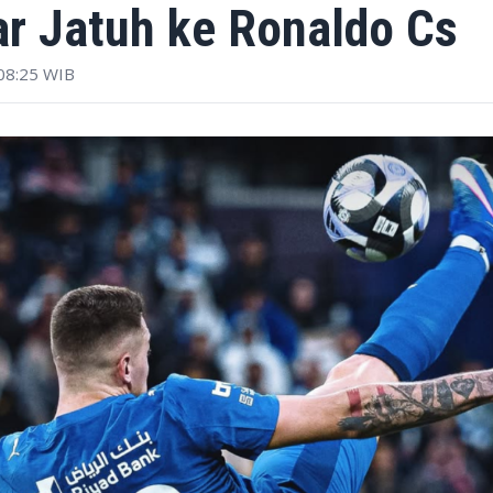
lar Jatuh ke Ronaldo Cs
08:25 WIB