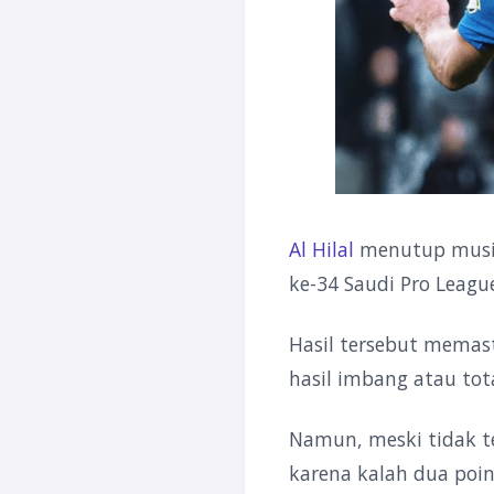
Al Hilal
menutup musi
ke-34 Saudi Pro Leagu
Hasil tersebut memas
hasil imbang atau tota
Namun, meski tidak te
karena kalah dua poin