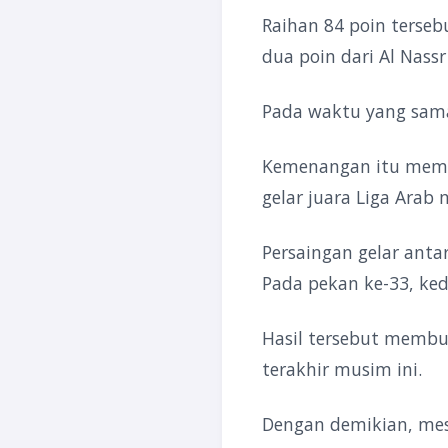
Raihan 84 poin terseb
dua poin dari Al Nassr
Pada waktu yang sama
Kemenangan itu mema
gelar juara Liga Arab 
Persaingan gelar anta
Pada pekan ke-33, ked
Hasil tersebut membu
terakhir musim ini.
Dengan demikian, mes