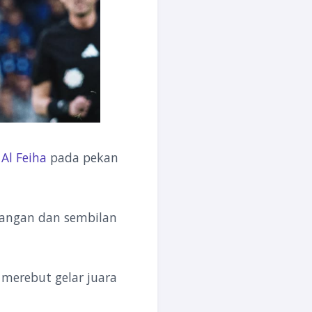
s
Al Feiha
pada pekan
nangan dan sembilan
 merebut gelar juara