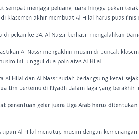
ut sempat menjaga peluang juara hingga pekan terakh
 di klasemen akhir membuat Al Hilal harus puas finis d
 di pekan ke-34, Al Nassr berhasil mengalahkan Dama
stikan Al Nassr mengakhiri musim di puncak klase
musim ini, unggul dua poin atas Al Hilal.
ra Al Hilal dan Al Nassr sudah berlangsung ketat sej
ua tim bertemu di Riyadh dalam laga yang berakhir 
at penentuan gelar juara Liga Arab harus ditentukan
kipun Al Hilal menutup musim dengan kemenangan ti