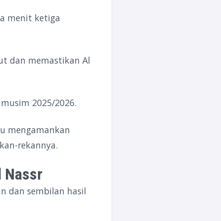
da menit ketiga
but dan memastikan Al
b musim 2025/2026.
ampu mengamankan
ekan-rekannya.
l Nassr
n dan sembilan hasil