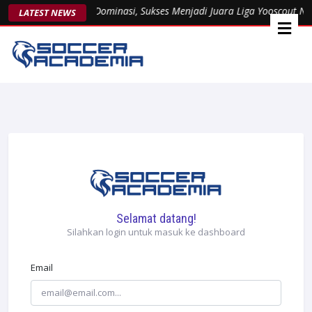
sent 1963 Kukuhkan Dominasi, Sukses Menjadi Juara Liga Yooscout Na
LATEST NEWS
Selamat datang!
Silahkan login untuk masuk ke dashboard
Email