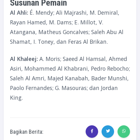
Susunan Pemain
Al Ahli:
É. Mendy; Ali Majrashi, M. Demiral,
Rayan Hamed, M. Dams; E. Millot, V.
Atangana, Matheus Goncalves; Saleh Abu Al
Shamat, I. Toney, dan Feras Al Brikan.
Al Khaleej:
A. Moris; Saeed Al Hamsal, Ahmed
Asiri, Mohammed Al Khabrani, Pedro Rebocho;
Saleh Al Amri, Majed Kanabah, Bader Munshi,
Paolo Fernandes; G. Masouras; dan Jordan
King.
Bagikan Berita: