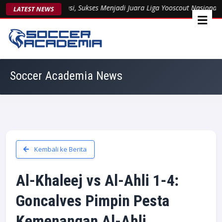
 Kukuhkan Dominasi, Sukses Menjadi Juara Liga Yooscout Nasional 20
LATEST NEWS
Soccer Academia News
Kembali ke Berita
Al-Khaleej vs Al-Ahli 1-4:
Goncalves Pimpin Pesta
Kemenangan Al-Ahli