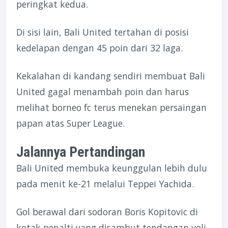
peringkat kedua.
Di sisi lain, Bali United tertahan di posisi
kedelapan dengan 45 poin dari 32 laga.
Kekalahan di kandang sendiri membuat Bali
United gagal menambah poin dan harus
melihat borneo fc terus menekan persaingan
papan atas Super League.
Jalannya Pertandingan
Bali United membuka keunggulan lebih dulu
pada menit ke-21 melalui Teppei Yachida.
Gol berawal dari sodoran Boris Kopitovic di
kotak penalti yang disambut tendangan voli