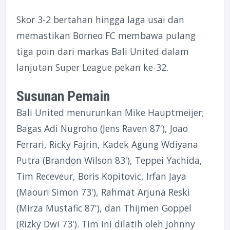
Skor 3-2 bertahan hingga laga usai dan
memastikan Borneo FC membawa pulang
tiga poin dari markas Bali United dalam
lanjutan Super League pekan ke-32.
Susunan Pemain
Bali United menurunkan Mike Hauptmeijer;
Bagas Adi Nugroho (Jens Raven 87'), Joao
Ferrari, Ricky Fajrin, Kadek Agung Wdiyana
Putra (Brandon Wilson 83'), Teppei Yachida,
Tim Receveur, Boris Kopitovic, Irfan Jaya
(Maouri Simon 73'), Rahmat Arjuna Reski
(Mirza Mustafic 87'), dan Thijmen Goppel
(Rizky Dwi 73'). Tim ini dilatih oleh Johnny