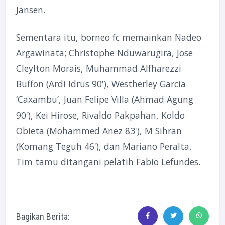
Jansen.
Sementara itu, borneo fc memainkan Nadeo
Argawinata; Christophe Nduwarugira, Jose
Cleylton Morais, Muhammad Alfharezzi
Buffon (Ardi Idrus 90'), Westherley Garcia
‘Caxambu’, Juan Felipe Villa (Ahmad Agung
90'), Kei Hirose, Rivaldo Pakpahan, Koldo
Obieta (Mohammed Anez 83'), M Sihran
(Komang Teguh 46'), dan Mariano Peralta.
Tim tamu ditangani pelatih Fabio Lefundes.
Bagikan Berita: