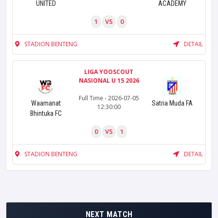
UNITED
ACADEMY
1
VS
0
STADION BENTENG
DETAIL
LIGA YOOSCOUT
NASIONAL U 15 2026
Full Time - 2026-07-05
Waamanat
Satria Muda FA
12:30:00
Bhintuka FC
0
VS
1
STADION BENTENG
DETAIL
NEXT MATCH