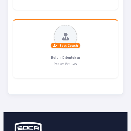
Best Coach
Belum Ditentukan
Proses Evaluasi