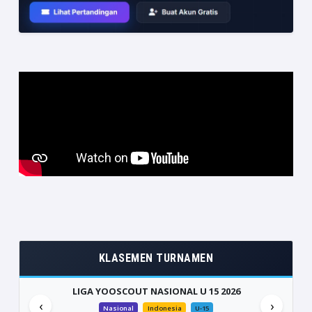
KLASEMEN TURNAMEN
LIGA YOOSCOUT NASIONAL U 15 2026
‹
›
Nasional
Indonesia
U-15