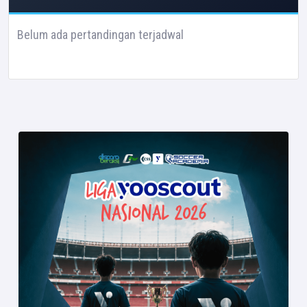
Belum ada pertandingan terjadwal