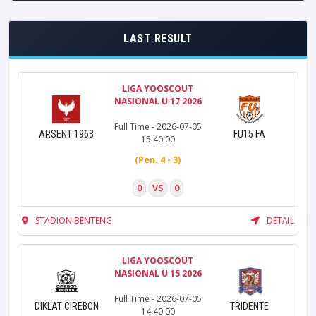
LAST RESULT
LIGA YOOSCOUT
NASIONAL U 17 2026
Full Time - 2026-07-05
ARSENT 1963
FU15 FA
15:40:00
(Pen. 4 - 3)
0
VS
0
STADION BENTENG
DETAIL
LIGA YOOSCOUT
NASIONAL U 15 2026
Full Time - 2026-07-05
DIKLAT CIREBON
TRIDENTE
14:40:00