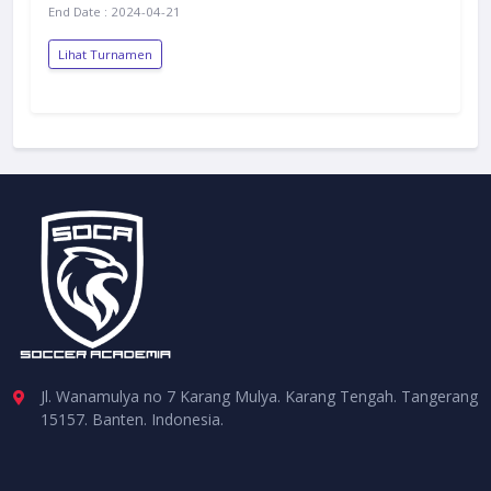
End Date : 2024-04-21
Lihat Turnamen
Jl. Wanamulya no 7 Karang Mulya. Karang Tengah. Tangerang
15157. Banten. Indonesia.