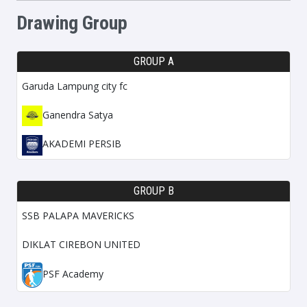
Drawing Group
GROUP A
Garuda Lampung city fc
Ganendra Satya
AKADEMI PERSIB
GROUP B
SSB PALAPA MAVERICKS
DIKLAT CIREBON UNITED
PSF Academy