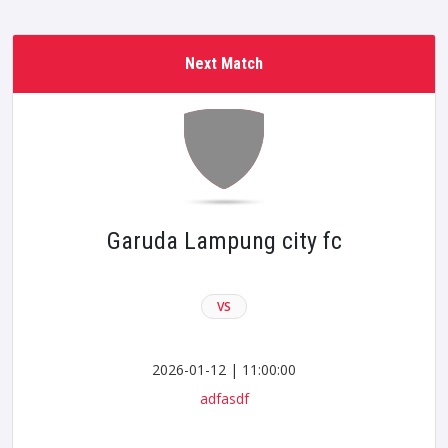
Next Match
Garuda Lampung city fc
VS
2026-01-12 | 11:00:00
adfasdf