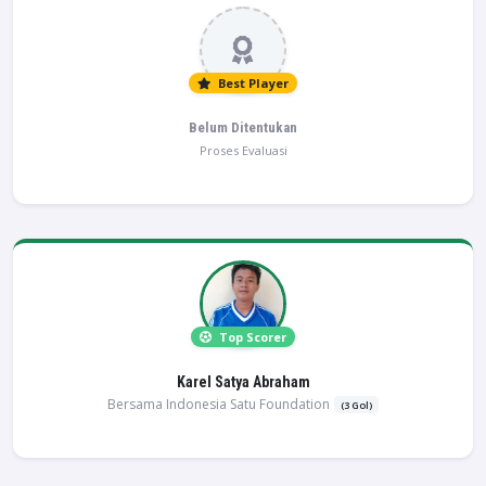
Best Player
Belum Ditentukan
Proses Evaluasi
Top Scorer
Karel Satya Abraham
Bersama Indonesia Satu Foundation
(3 Gol)