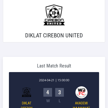
DIKLAT CIREBON UNITED
Last Match Result
2024-04-21 | 15:00:00
4
3
`
W
L
DIKLAT
AKADEMI